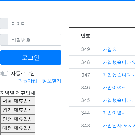
필수
아이디
번호
필수
비밀번호
번호
349
가입요
로그인
번호
348
가입했습니다
자동로그인
번호
347
가입했습니다~
회원가입
정보찾기
번호
346
가입이여~
지역별 제휴업체
번호
345
가입했습니다.
서울 제휴업체
경기 제휴업체
번호
344
가입이열~
인천 제휴업체
번호
343
가입인사 오지
대전 제휴업체