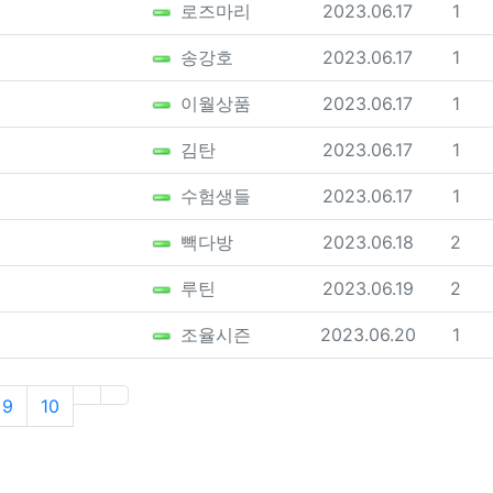
등록자
등록일
조회
로즈마리
2023.06.17
1
등록자
등록일
조회
송강호
2023.06.17
1
등록자
등록일
조회
이월상품
2023.06.17
1
등록자
등록일
조회
김탄
2023.06.17
1
등록자
등록일
조회
수험생들
2023.06.17
1
등록자
등록일
조회
빽다방
2023.06.18
2
등록자
등록일
조회
루틴
2023.06.19
2
등록자
등록일
조회
조율시즌
2023.06.20
1
9
10