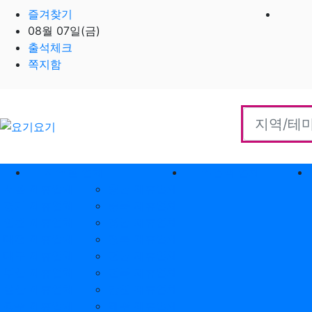
즐겨찾기
08월 07일(금)
출석체크
쪽지함
홈으로
지역별 업체
역검색 업체
서울 제휴업체
충남 제휴업체
경기 제휴업체
충북 제휴업체
인천 제휴업체
경남 제휴업체
대전 제휴업체
경북 제휴업체
대구 제휴업체
전남 제휴업체
부산 제휴업체
전북 제휴업체
울산 제휴업체
강원 제휴업체
광주 제휴업체
제주 제휴업체