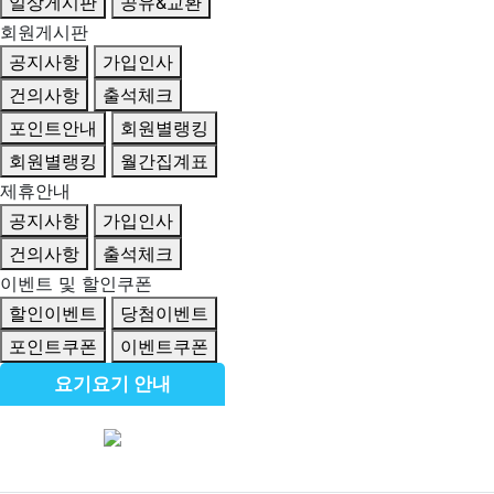
일상게시판
공유&교환
회원게시판
공지사항
가입인사
건의사항
출석체크
포인트안내
회원별랭킹
회원별랭킹
월간집계표
제휴안내
공지사항
가입인사
건의사항
출석체크
이벤트 및 할인쿠폰
할인이벤트
당첨이벤트
포인트쿠폰
이벤트쿠폰
요기요기 안내