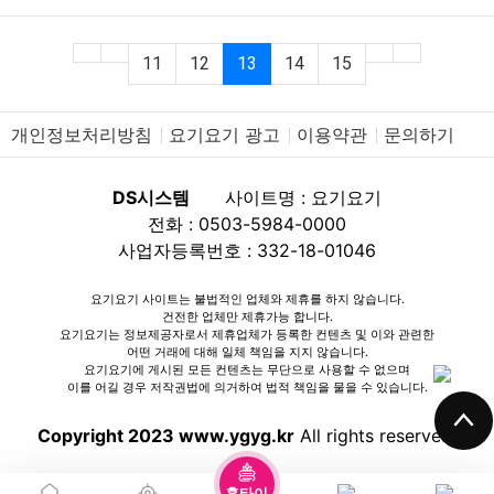
(current)
11
12
13
14
15
개인정보처리방침
요기요기 광고
이용약관
문의하기
DS시스템
사이트명 : 요기요기
전화 : 0503-5984-0000
사업자등록번호 : 332-18-01046
요기요기 사이트는 불법적인 업체와 제휴를 하지 않습니다.
건전한 업체만 제휴가능 합니다.
요기요기는 정보제공자로서 제휴업체가 등록한 컨텐츠 및 이와 관련한
어떤 거래에 대해 일체 책임을 지지 않습니다.
요기요기에 게시된 모든 컨텐츠는 무단으로 사용할 수 없으며
이를 어길 경우 저작권법에 의거하여 법적 책임을 물을 수 있습니다.
Copyright 2023 www.ygyg.kr
All rights reserved.
홈타이