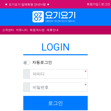
회원가입
|
로그인
★ 요기요기 업체회원 안내사항 ★
불건전한 게시글은 삭제 및 회원탈퇴 됩니다.
메뉴
합법적이고 건전한 업체와 광고를 제휴합니다.
★요기요기 설 연휴 휴무 안내★
고객센터
커뮤니티
회원게시판
제휴안내
LOGIN
자동로그인
필수
아이디
필수
비밀번호
로그인