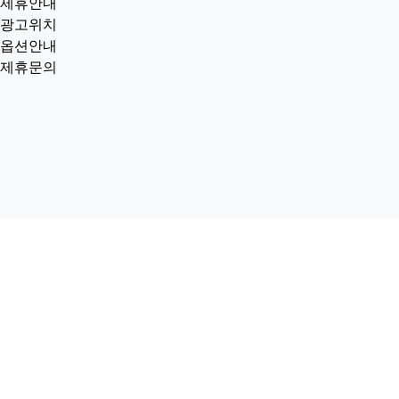
제휴안내
광고위치
옵션안내
제휴문의