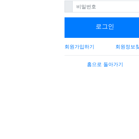
필수
비밀번호
로그인
회원가입하기
회원정보
홈으로 돌아가기