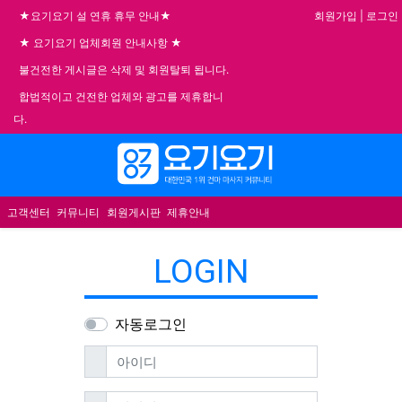
회원가입
|
로그인
★요기요기 설 연휴 휴무 안내★
★ 요기요기 업체회원 안내사항 ★
불건전한 게시글은 삭제 및 회원탈퇴 됩니다.
합법적이고 건전한 업체와 광고를 제휴합니
다.
메뉴
고객센터
커뮤니티
회원게시판
제휴안내
LOGIN
자동로그인
필수
아이디
필수