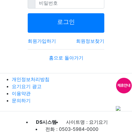
필수
비밀번호
로그인
회원가입하기
회원정보찾기
홈으로 돌아가기
개인정보처리방침
요기요기 광고
이용약관
문의하기
DS시스템
사이트명 : 요기요기
전화 : 0503-5984-0000