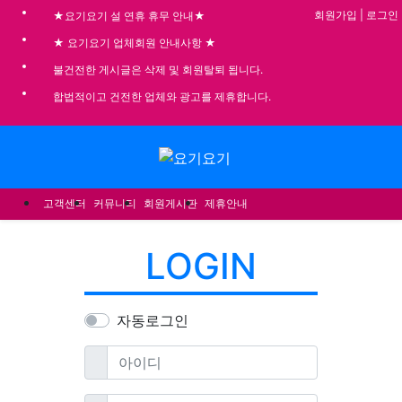
기
회원가입
|
로그인
★요기요기 설 연휴 휴무 안내★
★ 요기요기 업체회원 안내사항 ★
불건전한 게시글은 삭제 및 회원탈퇴 됩니다.
합법적이고 건전한 업체와 광고를 제휴합니다.
메뉴
고객센터
커뮤니티
회원게시판
제휴안내
LOGIN
자동로그인
필수
아이디