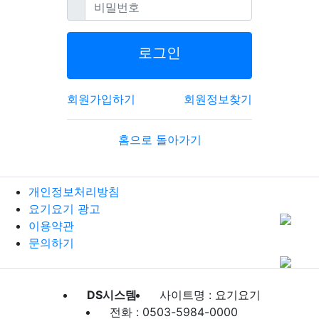
필수
비밀번호
로그인
회원가입하기
회원정보찾기
홈으로 돌아가기
개인정보처리방침
요기요기 광고
이용약관
문의하기
DS시스템
사이트명 : 요기요기
전화 : 0503-5984-0000