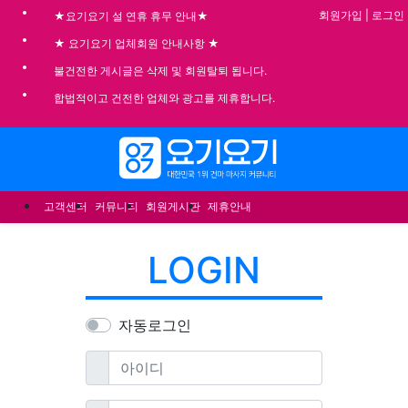
기
회원가입
|
로그인
★요기요기 설 연휴 휴무 안내★
★ 요기요기 업체회원 안내사항 ★
불건전한 게시글은 삭제 및 회원탈퇴 됩니다.
합법적이고 건전한 업체와 광고를 제휴합니다.
메뉴
고객센터
커뮤니티
회원게시판
제휴안내
LOGIN
자동로그인
필수
아이디