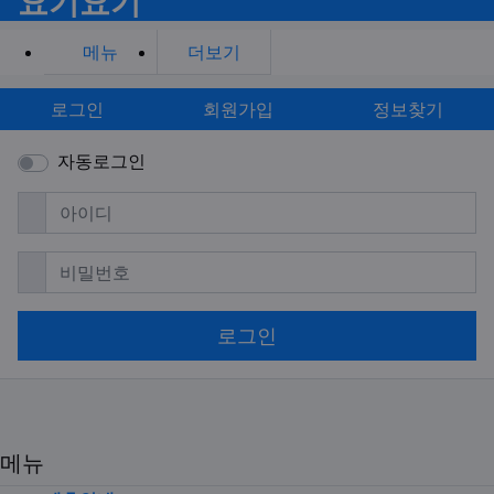
요기요기
메뉴
더보기
로그인
회원가입
정보찾기
자동로그인
필수
아이디
필수
비밀번호
로그인
메뉴