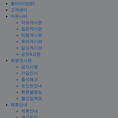
홈타이(방문)
고객센터
커뮤니티
자유게시판
질문게시판
익명게시판
유머게시판
일상게시판
공유&교환
회원게시판
공지사항
가입인사
출석체크
포인트안내
회원별랭킹
월간집계표
제휴안내
제휴안내
광고위치