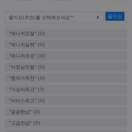
좋아요
"매니저친절"
(0)
"매니저실력"
(0)
"매니저외모"
(0)
"사장님친절"
(0)
"중저가추천"
(0)
"가성비최고"
(1)
"서비스최고"
(0)
"깔끔한샵"
(0)
"고급진샵"
(0)