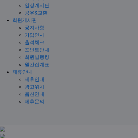
일상게시판
공유&교환
회원게시판
공지사항
가입인사
출석체크
포인트안내
회원별랭킹
월간집계표
제휴안내
제휴안내
광고위치
옵션안내
제휴문의