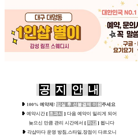
공
지
안
내
❥
100% 예약제
!
입실 후 선불결제 이용
주세요
❥
예
약시간
[
초과시
]
다음 예약이 밀리게 되어
....
늦으신 만큼 관리 시간에서
[
차감
]
됩니다
❥
각샵마다 운영 방침,스타일,장점이 다르오니