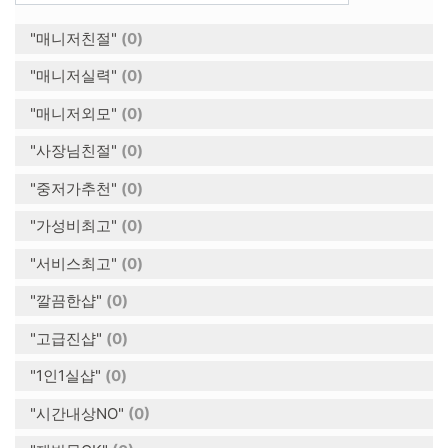
"매니저친절"
(0)
"매니저실력"
(0)
"매니저외모"
(0)
"사장님친절"
(0)
"중저가추천"
(0)
"가성비최고"
(0)
"서비스최고"
(0)
"깔끔한샵"
(0)
"고급진샵"
(0)
"1인1실샵"
(0)
"시간내상NO"
(0)