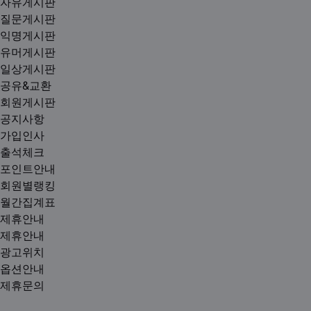
자유게시판
질문게시판
익명게시판
유머게시판
일상게시판
공유&교환
회원게시판
공지사항
가입인사
출석체크
포인트안내
회원별랭킹
월간집계표
제휴안내
제휴안내
광고위치
옵션안내
제휴문의