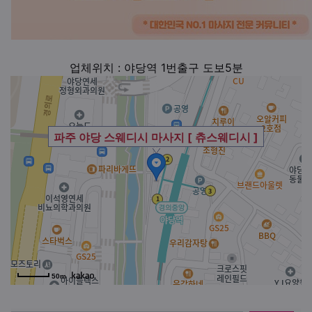
업체위치 : 야당역 1번출구 도보5분
파주 야당 스웨디시 마사지 [ 츄스웨디시 ]
50m