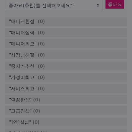
좋아요
"매니저친절"
(0)
"매니저실력"
(0)
"매니저외모"
(0)
"사장님친절"
(0)
"중저가추천"
(0)
"가성비최고"
(0)
"서비스최고"
(0)
"깔끔한샵"
(0)
"고급진샵"
(0)
"1인1실샵"
(0)