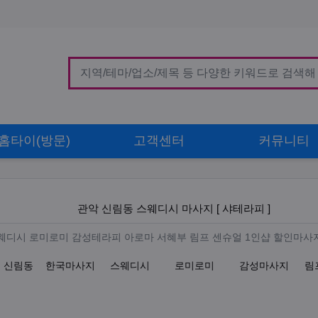
홈타이(방문)
고객센터
커뮤니티
디시 마사지 [ 샤테라피 ]
관악 신림동 스웨디시 마사지 [ 샤테라피 ]
 [ 샤테라피 ] 스웨디시 로미로미 
 스웨디시 로미로미 감성테라피 아로마 서혜부 림프 센슈얼 1인샵 할인마사
 신림동
한국마사지
스웨디시
로미로미
감성마사지
림
업체연락처
체위치