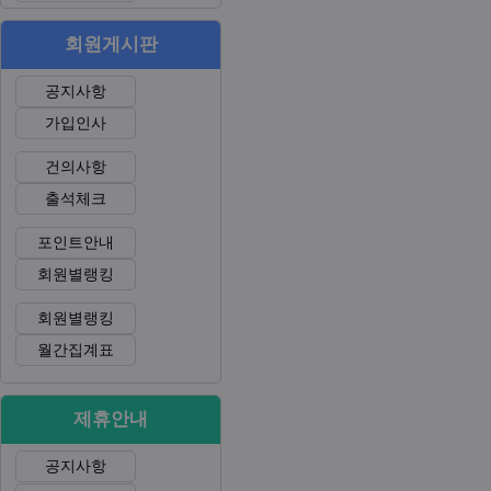
회원게시판
공지사항
가입인사
건의사항
출석체크
포인트안내
회원별랭킹
회원별랭킹
월간집계표
제휴안내
공지사항