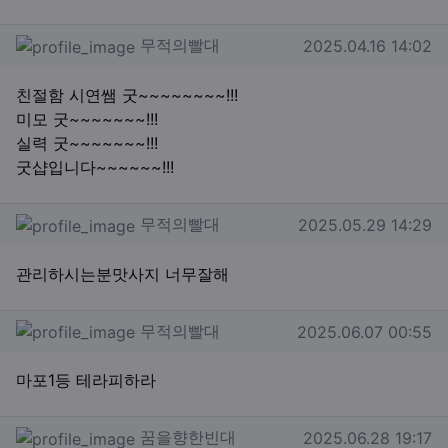
무적의빨대님의 댓글
작성일
무적의빨대
2025.04.16 14:02
친절함 시연쌤 굿~~~~~~~~!!!
미모 굿~~~~~~~!!!
실력 굿~~~~~~~!!!
굿샵입니다~~~~~~!!!
무적의빨대님의 댓글
작성일
무적의빨대
2025.05.29 14:29
관리하시는분맛사지 너무잘해
무적의빨대님의 댓글
작성일
무적의빨대
2025.06.07 00:55
마포1등 테라피하라
꿈을향한빈대님의 댓글
작성일
꿈을향한빈대
2025.06.28 19:17