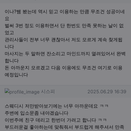
이나?쌤 봤는데 역시 믿고 이용하는 만큼 무조건 성공이네
요
벌써 3번 정도 이용하면서 단 한번도 만족 못하는 날이 없
었고
관리사들이 전부 너무 괜찮아서 저도 모르게 계속 찾게됩
니다
마사지는 두 말하면 잔소리고 마인드까지 열려있어서 완벽
합니다
돈 아까운지 모르겠고 다음 이용에도 무조건 여기로 이용
예정입니다
시스피님의 댓글
작성일
시스피
2025.06.29 16:39
스웨디시 저만받아보기에는 너무 아까운데요 ㅋㅋ
주변에 입소문좀 내야겠습니다
이번주에 친구 데리고 한번더 가려고 합니다 ㅋㅋ
부드러운걸 좋아하는데 맞춰줘서 부드럽게 해주셔서 만족