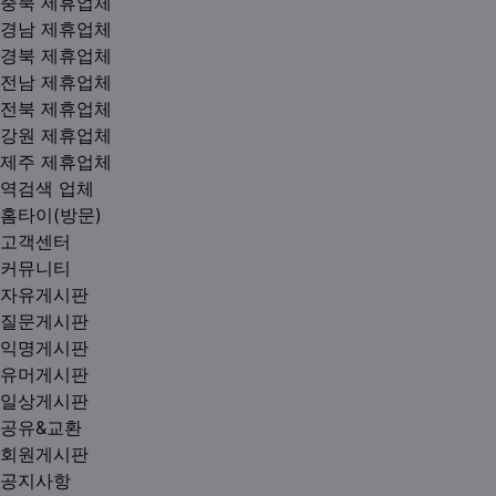
충북 제휴업체
경남 제휴업체
경북 제휴업체
전남 제휴업체
전북 제휴업체
강원 제휴업체
제주 제휴업체
역검색 업체
홈타이(방문)
고객센터
커뮤니티
자유게시판
질문게시판
익명게시판
유머게시판
일상게시판
공유&교환
회원게시판
공지사항