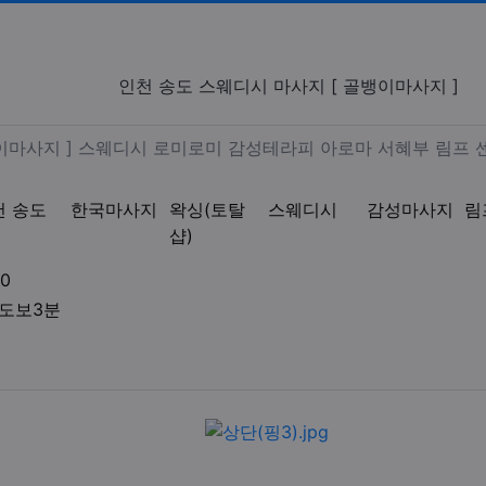
웨디시 마사지 [ 골뱅이마사지 ]
인천 송도 스웨디시 마사지 [ 골뱅이마사지 ]
건마 [ 골뱅이마사지 ] 스웨디시
뱅이마사지 ] 스웨디시 로미로미 감성테라피 아로마 서혜부 림프 
천 송도
한국마사지
왁싱(토탈
스웨디시
감성마사지
림
샵)
업체연락처
0
업체위치
 도보3분
액