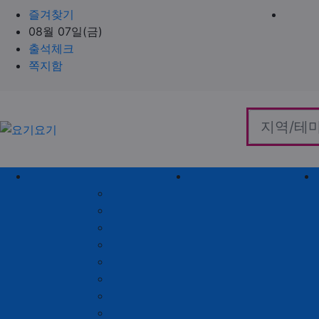
즐겨찾기
08월 07일(금)
출석체크
쪽지함
홈으로
지역별 업체
역검색 업체
서울 제휴업체
충남 제휴업체
경기 제휴업체
충북 제휴업체
인천 제휴업체
경남 제휴업체
대전 제휴업체
경북 제휴업체
대구 제휴업체
전남 제휴업체
부산 제휴업체
전북 제휴업체
울산 제휴업체
강원 제휴업체
광주 제휴업체
제주 제휴업체