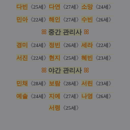
다빈
다연
소망
《
25세
》
《
27세
》
《
24세
》
민아
해인
수빈
《
22세
》
《
27세
》
《
26세
》
ꕤ
중간 관리사
ꕤ
경미
정빈
세라
《
24세
》
《
26세
》
《
22세
》
서진
현지
혜빈
《
22세
》
《
25세
》
《
23세
》
ꕤ
야간 관리사
ꕤ
민채
보람
서린
《
28세
》
《
28세
》
《
23세
》
예솔
지예
나영
《
24세
》
《
27세
》
《
26세
》
서령
《
25세
》