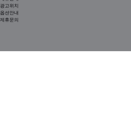
광고위치
옵션안내
제휴문의