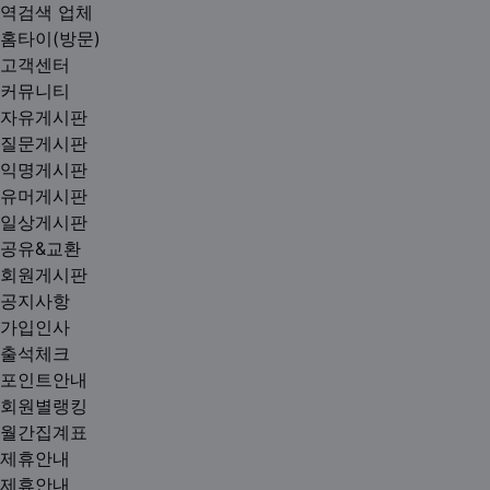
역검색 업체
홈타이(방문)
고객센터
커뮤니티
자유게시판
질문게시판
익명게시판
유머게시판
일상게시판
공유&교환
회원게시판
공지사항
가입인사
출석체크
포인트안내
회원별랭킹
월간집계표
제휴안내
제휴안내