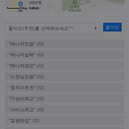
50m
좋아요
"매니저친절"
(0)
"매니저실력"
(0)
"매니저외모"
(0)
"사장님친절"
(0)
"중저가추천"
(0)
"가성비최고"
(0)
"서비스최고"
(0)
"깔끔한샵"
(0)