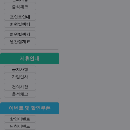
출석체크
포인트안내
회원별랭킹
회원별랭킹
월간집계표
제휴안내
공지사항
가입인사
건의사항
출석체크
이벤트 및 할인쿠폰
할인이벤트
당첨이벤트