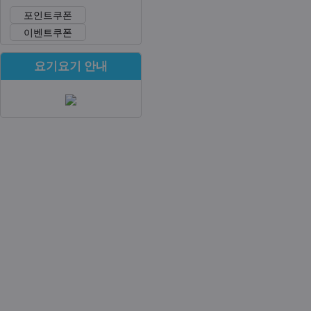
포인트쿠폰
이벤트쿠폰
요기요기 안내