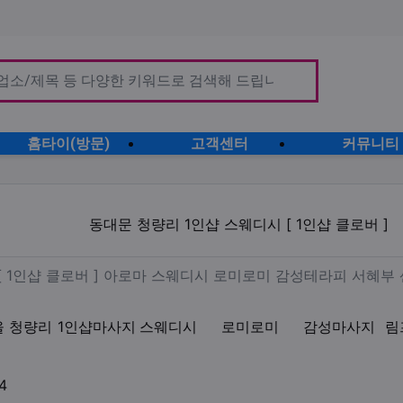
홈타이(방문)
고객센터
커뮤니티
 1인샵 스웨디시 [ 1인샵 클로버
동대문 청량리 1인샵 스웨디시 [ 1인샵 클로버 ]
리 마사지 [ 1인샵 클로버 ]
[ 1인샵 클로버 ] 아로마 스웨디시 로미로미 감성테라피 서혜
울 청량리
1인샵마사지
스웨디시
로미로미
감성마사지
림
업체연락처
4