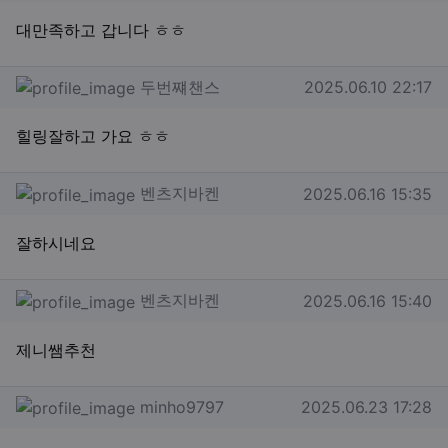
대만족하고 갑니다 ㅎㅎ
두번쨰챈스님의 댓글
작성일
두번쨰챈스
2025.06.10 22:17
힐링잘하고 가요 ㅎㅎ
벤츠지바켄님의 댓글
작성일
벤츠지바켄
2025.06.16 15:35
잘하시네요
벤츠지바켄님의 댓글
작성일
벤츠지바켄
2025.06.16 15:40
제니쌤추천
minho9797님의 댓글
작성일
minho9797
2025.06.23 17:28