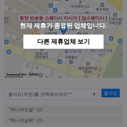
동탄 반송동 스웨디시 마사지 [ 딥스웨디시 ]
현재 제휴가 종료된 업체입니다.
다른 제휴업체 보기
50m
좋아요
"매니저친절"
(2)
"매니저실력"
(2)