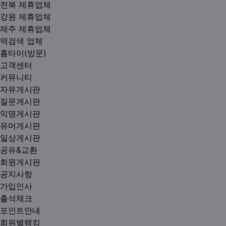
전북 제휴업체
강원 제휴업체
제주 제휴업체
역검색 업체
홈타이(방문)
고객센터
커뮤니티
자유게시판
질문게시판
익명게시판
유머게시판
일상게시판
공유&교환
회원게시판
공지사항
가입인사
출석체크
포인트안내
회원별랭킹