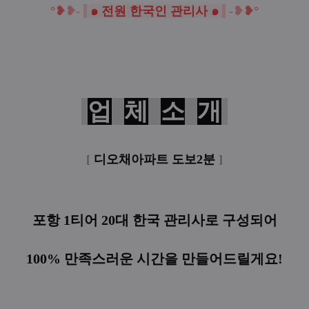
°❥
❥-
๑ 전원 한국인 관리사 ๑
-
❥
❥°
업
체
소
개
[
디오채아파트 도보2분
]
포항 1티어 20대 한국 관리사로 구성되어
100% 만족스러운 시간을 만들어드릴게요!