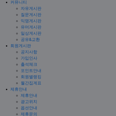
커뮤니티
자유게시판
질문게시판
익명게시판
유머게시판
일상게시판
공유&교환
회원게시판
공지사항
가입인사
출석체크
포인트안내
회원별랭킹
월간집계표
제휴안내
제휴안내
광고위치
옵션안내
제휴문의