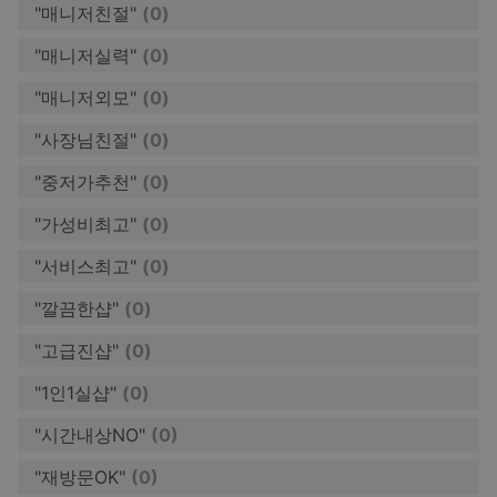
"매니저친절"
(0)
"매니저실력"
(0)
"매니저외모"
(0)
"사장님친절"
(0)
"중저가추천"
(0)
"가성비최고"
(0)
"서비스최고"
(0)
"깔끔한샵"
(0)
"고급진샵"
(0)
"1인1실샵"
(0)
"시간내상NO"
(0)
"재방문OK"
(0)