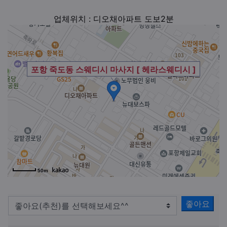
업체위치 : 디오채아파트 도보2분
포항 죽도동 스웨디시 마사지 [ 헤라스웨디시 ]
50m
좋아요