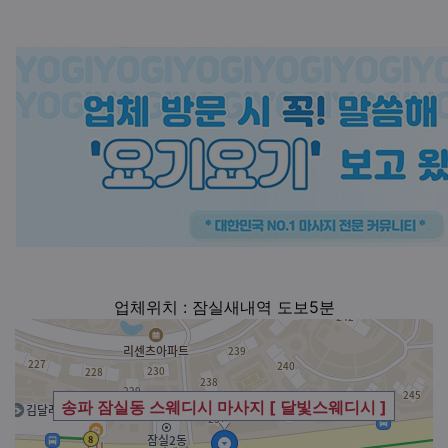
업체위치 : 잠실새내역 도보5분
송파 잠실동 스웨디시 마사지 [ 달빛스웨디시 ]