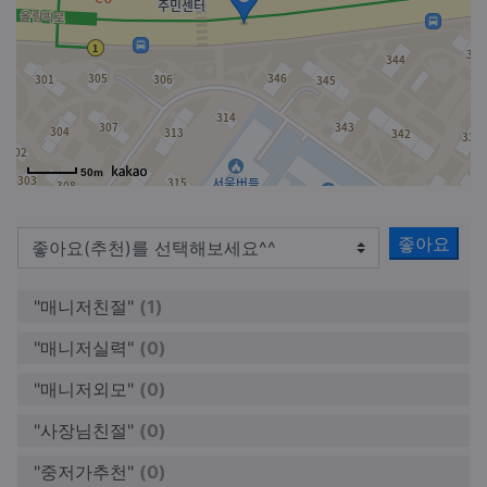
50m
좋아요
"매니저친절"
(1)
"매니저실력"
(0)
"매니저외모"
(0)
"사장님친절"
(0)
"중저가추천"
(0)