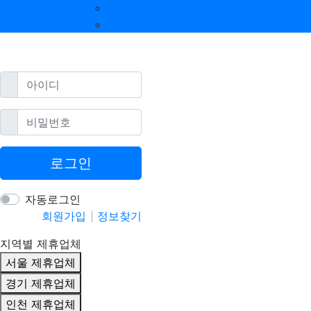
울산 제휴업체
강원 제휴업체
광주 제휴업체
제주 제휴업체
필수
아이디
필수
비밀번호
로그인
자동로그인
회원가입
정보찾기
지역별 제휴업체
서울 제휴업체
경기 제휴업체
인천 제휴업체