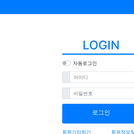
LOGIN
자동로그인
필수
아이디
필수
비밀번호
로그인
회원가입하기
회원정보