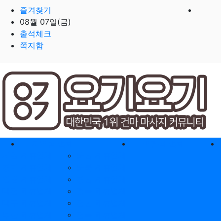
즐겨찾기
08월 07일(금)
출석체크
쪽지함
홈으로
지역별 업체
역검색 업체
서울 제휴업체
충남 제휴업체
경기 제휴업체
충북 제휴업체
인천 제휴업체
경남 제휴업체
대전 제휴업체
경북 제휴업체
대구 제휴업체
전남 제휴업체
부산 제휴업체
전북 제휴업체