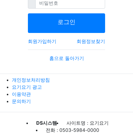
필수
비밀번호
로그인
회원가입하기
회원정보찾기
홈으로 돌아가기
개인정보처리방침
요기요기 광고
이용약관
문의하기
DS시스템
사이트명 : 요기요기
전화 : 0503-5984-0000