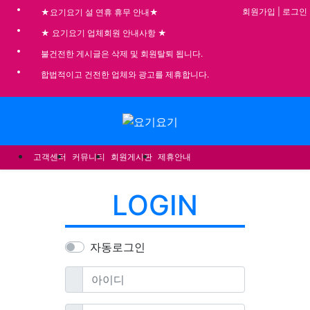
기
회원가입
|
로그인
★요기요기 설 연휴 휴무 안내★
★ 요기요기 업체회원 안내사항 ★
불건전한 게시글은 삭제 및 회원탈퇴 됩니다.
합법적이고 건전한 업체와 광고를 제휴합니다.
메뉴
고객센터
커뮤니티
회원게시판
제휴안내
LOGIN
자동로그인
필수
아이디