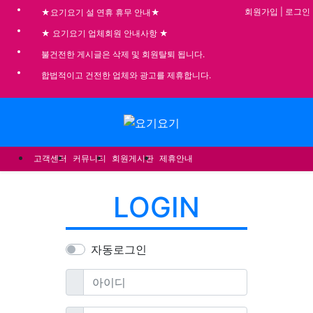
기
회원가입
|
로그인
★요기요기 설 연휴 휴무 안내★
★ 요기요기 업체회원 안내사항 ★
불건전한 게시글은 삭제 및 회원탈퇴 됩니다.
합법적이고 건전한 업체와 광고를 제휴합니다.
메뉴
고객센터
커뮤니티
회원게시판
제휴안내
LOGIN
자동로그인
필수
아이디