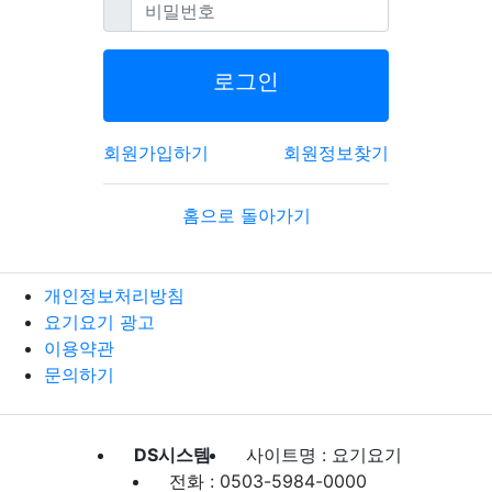
필수
비밀번호
로그인
회원가입하기
회원정보찾기
홈으로 돌아가기
개인정보처리방침
요기요기 광고
이용약관
문의하기
DS시스템
사이트명 : 요기요기
전화 : 0503-5984-0000