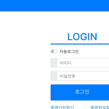
LOGIN
자동로그인
필수
아이디
필수
비밀번호
로그인
회원가입하기
회원정보