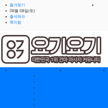
즐겨찾기
08월 08일(토)
출석체크
쪽지함
홈으로
지역별 업체
역검색 업체
서울 제휴업체
충남 제휴업체
경기 제휴업체
충북 제휴업체
인천 제휴업체
경남 제휴업체
대전 제휴업체
경북 제휴업체
대구 제휴업체
전남 제휴업체
부산 제휴업체
전북 제휴업체