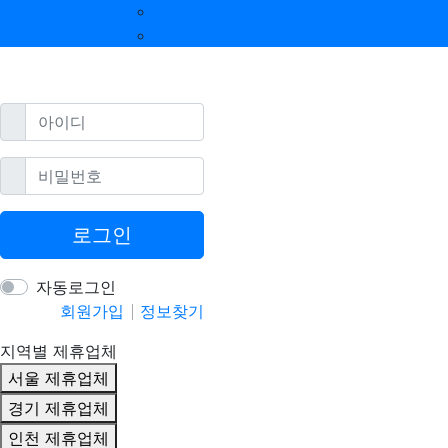
울산 제휴업체
강원 제휴업체
광주 제휴업체
제주 제휴업체
필수
아이디
필수
비밀번호
로그인
자동로그인
회원가입
정보찾기
지역별 제휴업체
서울 제휴업체
경기 제휴업체
인천 제휴업체