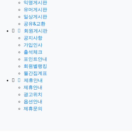
익명게시판
유머게시판
일상게시판
공유&교환
회원게시판
공지사항
가입인사
출석체크
포인트안내
회원별랭킹
월간집계표
제휴안내
제휴안내
광고위치
옵션안내
제휴문의