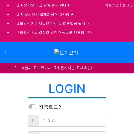
회원가입
|
로그인
★요기요기 설 연휴 휴무 안내★
★ 요기요기 업체회원 안내사항 ★
불건전한 게시글은 삭제 및 회원탈퇴 됩니다.
합법적이고 건전한 업체와 광고를 제휴합니다.
메뉴
고객센터
커뮤니티
회원게시판
제휴안내
LOGIN
자동로그인
필수
아이디