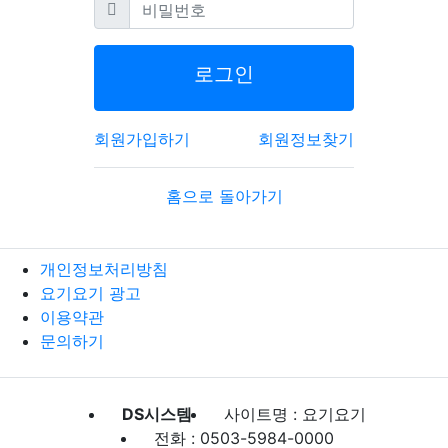
필수
비밀번호
로그인
회원가입하기
회원정보찾기
홈으로 돌아가기
개인정보처리방침
요기요기 광고
이용약관
문의하기
DS시스템
사이트명 : 요기요기
전화 : 0503-5984-0000