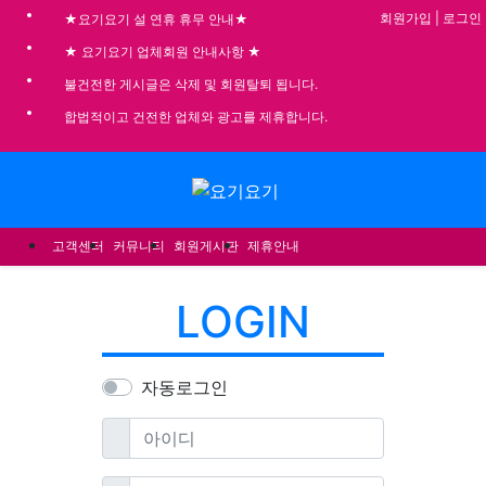
기
회원가입
|
로그인
★요기요기 설 연휴 휴무 안내★
★ 요기요기 업체회원 안내사항 ★
불건전한 게시글은 삭제 및 회원탈퇴 됩니다.
합법적이고 건전한 업체와 광고를 제휴합니다.
메뉴
고객센터
커뮤니티
회원게시판
제휴안내
LOGIN
자동로그인
필수
아이디