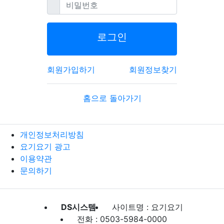
필수
비밀번호
로그인
회원가입하기
회원정보찾기
홈으로 돌아가기
개인정보처리방침
요기요기 광고
이용약관
문의하기
DS시스템
사이트명 : 요기요기
전화 : 0503-5984-0000