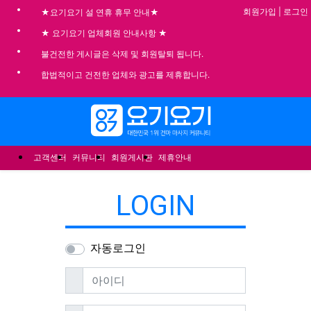
회원가입
|
로그인
★요기요기 설 연휴 휴무 안내★
★ 요기요기 업체회원 안내사항 ★
불건전한 게시글은 삭제 및 회원탈퇴 됩니다.
합법적이고 건전한 업체와 광고를 제휴합니다.
메뉴
고객센터
커뮤니티
회원게시판
제휴안내
LOGIN
자동로그인
필수
아이디