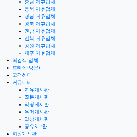
충남 제휴업체
충북 제휴업체
경남 제휴업체
경북 제휴업체
전남 제휴업체
전북 제휴업체
강원 제휴업체
제주 제휴업체
역검색 업체
홈타이(방문)
고객센터
커뮤니티
자유게시판
질문게시판
익명게시판
유머게시판
일상게시판
공유&교환
회원게시판