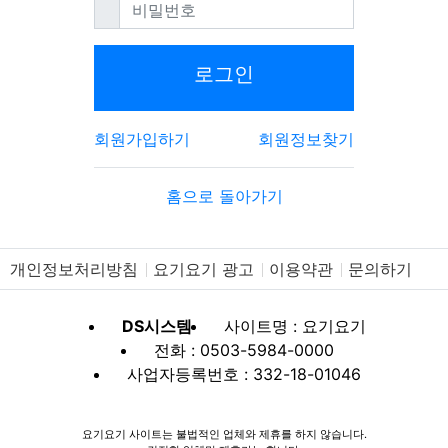
필수
비밀번호
로그인
회원가입하기
회원정보찾기
홈으로 돌아가기
개인정보처리방침
요기요기 광고
이용약관
문의하기
DS시스템
사이트명 : 요기요기
전화 : 0503-5984-0000
사업자등록번호 : 332-18-01046
요기요기 사이트는 불법적인 업체와 제휴를 하지 않습니다.