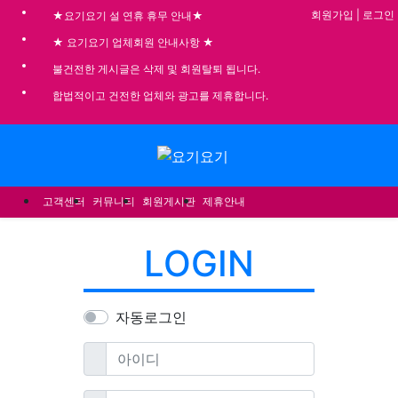
기
회원가입
|
로그인
★요기요기 설 연휴 휴무 안내★
★ 요기요기 업체회원 안내사항 ★
불건전한 게시글은 삭제 및 회원탈퇴 됩니다.
합법적이고 건전한 업체와 광고를 제휴합니다.
메뉴
고객센터
커뮤니티
회원게시판
제휴안내
LOGIN
자동로그인
필수
아이디