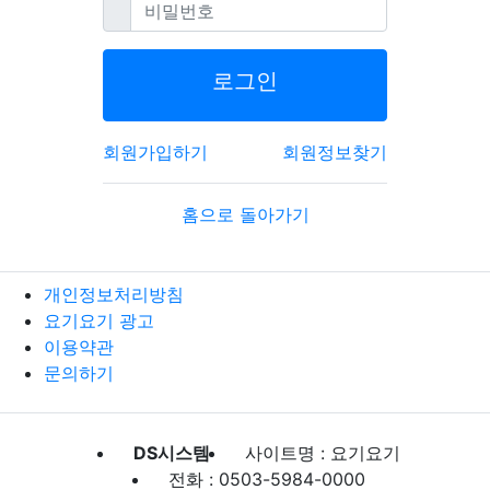
필수
비밀번호
로그인
회원가입하기
회원정보찾기
홈으로 돌아가기
개인정보처리방침
요기요기 광고
이용약관
문의하기
DS시스템
사이트명 : 요기요기
전화 : 0503-5984-0000