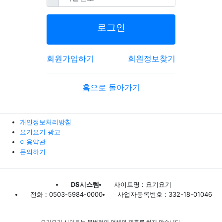
로그인
회원가입하기
회원정보찾기
홈으로 돌아가기
개인정보처리방침
요기요기 광고
이용약관
문의하기
DS시스템
사이트명 : 요기요기
전화 : 0503-5984-0000
사업자등록번호 : 332-18-01046
요기요기 사이트는 불법적인 업체와 제휴를 하지 않습니다.