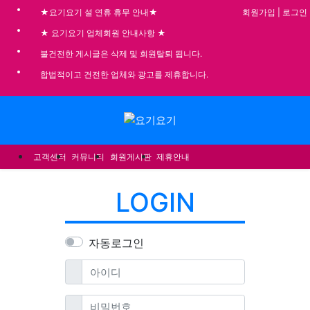
회원가입
|
로그인
★요기요기 설 연휴 휴무 안내★
★ 요기요기 업체회원 안내사항 ★
불건전한 게시글은 삭제 및 회원탈퇴 됩니다.
합법적이고 건전한 업체와 광고를 제휴합니다.
메뉴
고객센터
커뮤니티
회원게시판
제휴안내
LOGIN
자동로그인
필수
아이디
필수
비밀번호