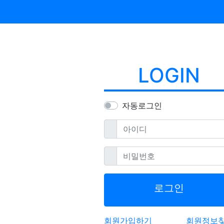
LOGIN
자동로그인
필수
아이디
필수
비밀번호
로그인
회원가입하기
회원정보