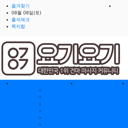
즐겨찾기
08월 08일(토)
출석체크
쪽지함
홈으로
지역별 업체
역검색 업체
서울 제휴업체
충남 제휴업체
경기 제휴업체
충북 제휴업체
인천 제휴업체
경남 제휴업체
대전 제휴업체
경북 제휴업체
대구 제휴업체
전남 제휴업체
부산 제휴업체
전북 제휴업체