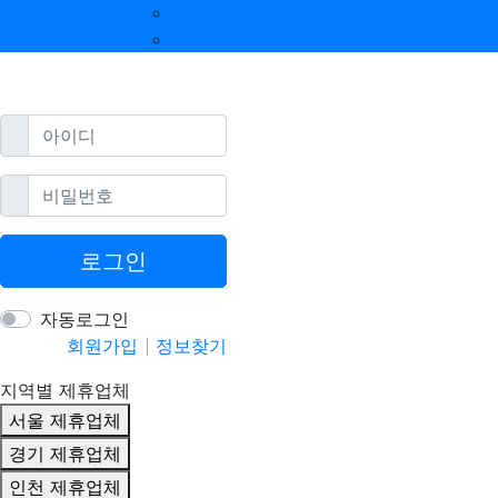
울산 제휴업체
강원 제휴업체
광주 제휴업체
제주 제휴업체
필수
아이디
필수
비밀번호
로그인
자동로그인
회원가입
정보찾기
지역별 제휴업체
서울 제휴업체
경기 제휴업체
인천 제휴업체