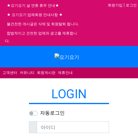
기
회원가입
|
로그인
★요기요기 설 연휴 휴무 안내★
★ 요기요기 업체회원 안내사항 ★
불건전한 게시글은 삭제 및 회원탈퇴 됩니다.
합법적이고 건전한 업체와 광고를 제휴합니
다.
메뉴
고객센터
커뮤니티
회원게시판
제휴안내
LOGIN
자동로그인
필수
아이디