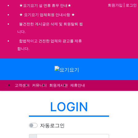
기
회원가입
|
로그인
★요기요기 설 연휴 휴무 안내★
★ 요기요기 업체회원 안내사항 ★
불건전한 게시글은 삭제 및 회원탈퇴 됩
니다.
합법적이고 건전한 업체와 광고를 제휴
합니다.
메뉴
고객센터
커뮤니티
회원게시판
제휴안내
LOGIN
자동로그인
필수
아이디