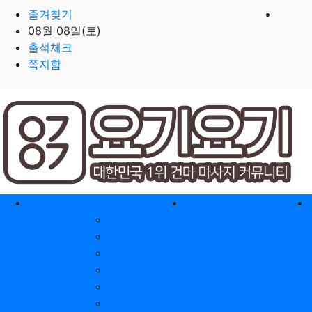
즐겨찾기
08월 08일(토)
출석체크
쪽지함
홈으로
지역별 업체
역검색 업체
서울 제휴업체
충남 제휴업체
경기 제휴업체
충북 제휴업체
인천 제휴업체
경남 제휴업체
대전 제휴업체
경북 제휴업체
대구 제휴업체
전남 제휴업체
부산 제휴업체
전북 제휴업체