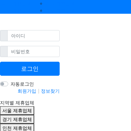
울산 제휴업체
강원 제휴업체
광주 제휴업체
제주 제휴업체
필수
아이디
필수
비밀번호
로그인
자동로그인
회원가입
정보찾기
지역별 제휴업체
서울 제휴업체
경기 제휴업체
인천 제휴업체