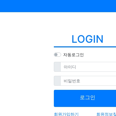
LOGIN
자동로그인
필수
아이디
필수
비밀번호
로그인
회원가입하기
회원정보