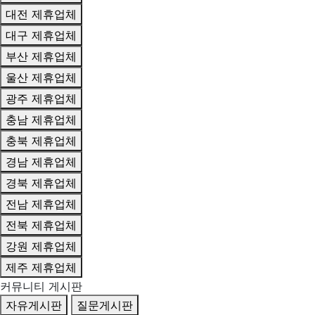
대전 제휴업체
대구 제휴업체
부산 제휴업체
울산 제휴업체
광주 제휴업체
충남 제휴업체
충북 제휴업체
경남 제휴업체
경북 제휴업체
전남 제휴업체
전북 제휴업체
강원 제휴업체
제주 제휴업체
커뮤니티 게시판
자유게시판
질문게시판