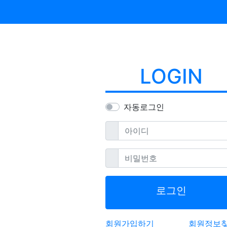
LOGIN
자동로그인
필수
아이디
필수
비밀번호
로그인
회원가입하기
회원정보