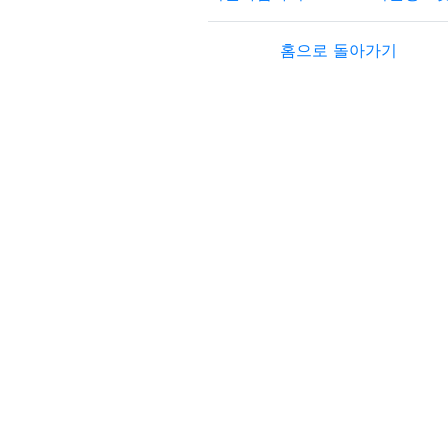
홈으로 돌아가기