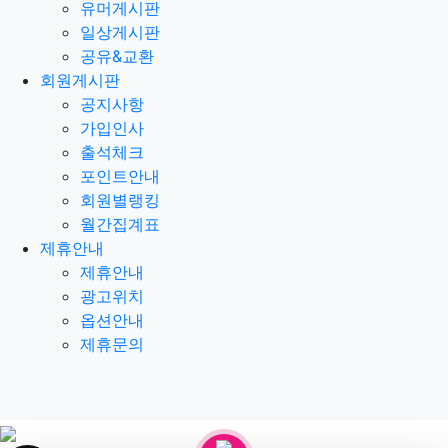
유머게시판
일상게시판
공유&교환
회원게시판
공지사항
가입인사
출석체크
포인트안내
회원별랭킹
월간집계표
제휴안내
제휴안내
광고위치
옵션안내
제휴문의