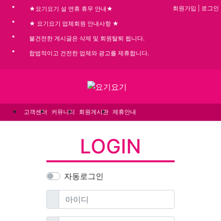
회원가입
|
로그인
★요기요기 설 연휴 휴무 안내★
★ 요기요기 업체회원 안내사항 ★
불건전한 게시글은 삭제 및 회원탈퇴 됩니다.
합법적이고 건전한 업체와 광고를 제휴합니다.
메뉴
고객센터
커뮤니티
회원게시판
제휴안내
LOGIN
자동로그인
필수
아이디