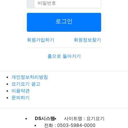
필수
비밀번호
로그인
회원가입하기
회원정보찾기
홈으로 돌아가기
개인정보처리방침
요기요기 광고
이용약관
문의하기
DS시스템
사이트명 : 요기요기
전화 : 0503-5984-0000