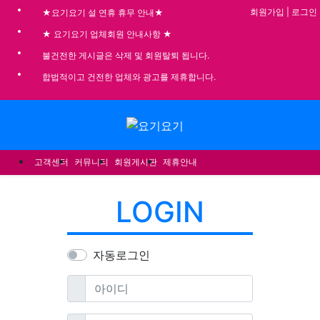
기
회원가입
|
로그인
★요기요기 설 연휴 휴무 안내★
★ 요기요기 업체회원 안내사항 ★
불건전한 게시글은 삭제 및 회원탈퇴 됩니다.
합법적이고 건전한 업체와 광고를 제휴합니다.
메뉴
고객센터
커뮤니티
회원게시판
제휴안내
LOGIN
자동로그인
필수
아이디