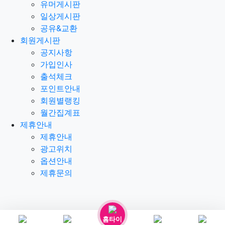
유머게시판
일상게시판
공유&교환
회원게시판
공지사항
가입인사
출석체크
포인트안내
회원별랭킹
월간집계표
제휴안내
제휴안내
광고위치
옵션안내
제휴문의
홈타이