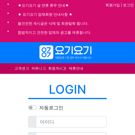
회원가입
|
로그인
★요기요기 설 연휴 휴무 안내★
★ 요기요기 업체회원 안내사항 ★
불건전한 게시글은 삭제 및 회원탈퇴 됩니다.
합법적이고 건전한 업체와 광고를 제휴합니다.
메뉴
고객센터
커뮤니티
회원게시판
제휴안내
LOGIN
자동로그인
필수
아이디