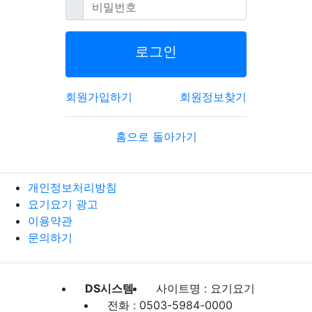
필수
비밀번호
로그인
회원가입하기
회원정보찾기
홈으로 돌아가기
개인정보처리방침
요기요기 광고
이용약관
문의하기
DS시스템
사이트명 : 요기요기
전화 : 0503-5984-0000