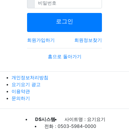
필수
비밀번호
로그인
회원가입하기
회원정보찾기
홈으로 돌아가기
개인정보처리방침
요기요기 광고
이용약관
문의하기
DS시스템
사이트명 : 요기요기
전화 : 0503-5984-0000