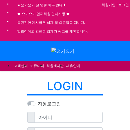
기
회원가입
|
로그인
★요기요기 설 연휴 휴무 안내★
★ 요기요기 업체회원 안내사항 ★
불건전한 게시글은 삭제 및 회원탈퇴 됩니다.
합법적이고 건전한 업체와 광고를 제휴합니다.
메뉴
고객센터
커뮤니티
회원게시판
제휴안내
LOGIN
자동로그인
필수
아이디