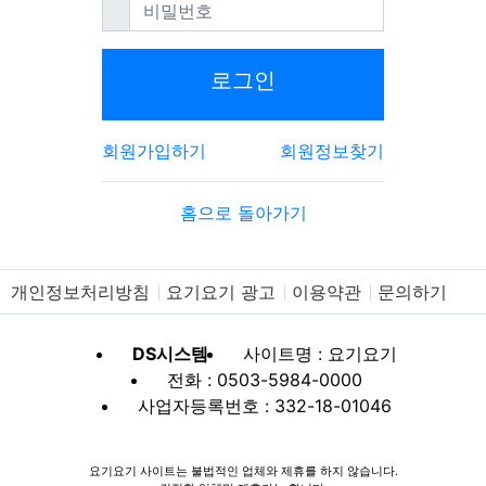
필수
비밀번호
로그인
회원가입하기
회원정보찾기
홈으로 돌아가기
개인정보처리방침
요기요기 광고
이용약관
문의하기
DS시스템
사이트명 : 요기요기
전화 : 0503-5984-0000
사업자등록번호 : 332-18-01046
요기요기 사이트는 불법적인 업체와 제휴를 하지 않습니다.