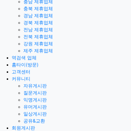
충남 제휴업체
충북 제휴업체
경남 제휴업체
경북 제휴업체
전남 제휴업체
전북 제휴업체
강원 제휴업체
제주 제휴업체
역검색 업체
홈타이(방문)
고객센터
커뮤니티
자유게시판
질문게시판
익명게시판
유머게시판
일상게시판
공유&교환
회원게시판