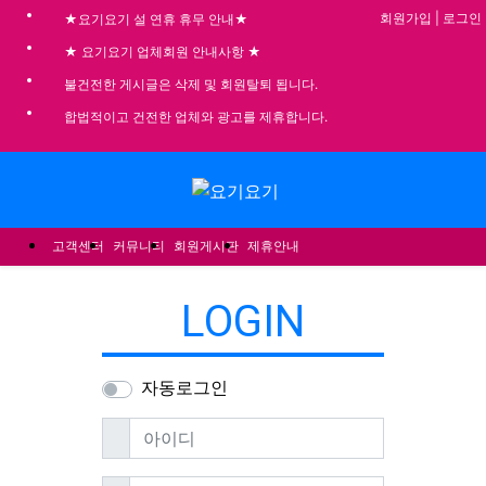
회원가입
|
로그인
★요기요기 설 연휴 휴무 안내★
★ 요기요기 업체회원 안내사항 ★
불건전한 게시글은 삭제 및 회원탈퇴 됩니다.
합법적이고 건전한 업체와 광고를 제휴합니다.
메뉴
고객센터
커뮤니티
회원게시판
제휴안내
LOGIN
자동로그인
필수
아이디