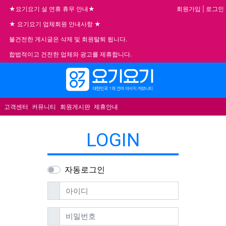
회원가입
|
로그인
★요기요기 설 연휴 휴무 안내★
★ 요기요기 업체회원 안내사항 ★
불건전한 게시글은 삭제 및 회원탈퇴 됩니다.
합법적이고 건전한 업체와 광고를 제휴합니다.
메뉴
고객센터
커뮤니티
회원게시판
제휴안내
LOGIN
자동로그인
필수
아이디
필수
비밀번호