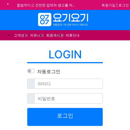
회원가입
|
로그인
합법적이고 건전한 업체와 광고를 제휴합니다.
기
★요기요기 설 연휴 휴무 안내★
메뉴
★ 요기요기 업체회원 안내사항 ★
불건전한 게시글은 삭제 및 회원탈퇴 됩니다.
고객센터
커뮤니티
회원게시판
제휴안내
LOGIN
자동로그인
필수
아이디
필수
비밀번호
로그인