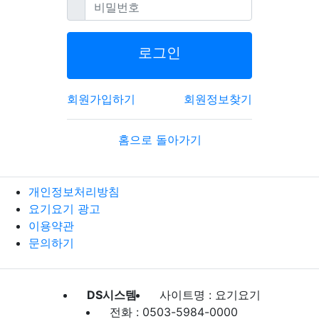
필수
비밀번호
로그인
회원가입하기
회원정보찾기
홈으로 돌아가기
개인정보처리방침
요기요기 광고
이용약관
문의하기
DS시스템
사이트명 : 요기요기
전화 : 0503-5984-0000