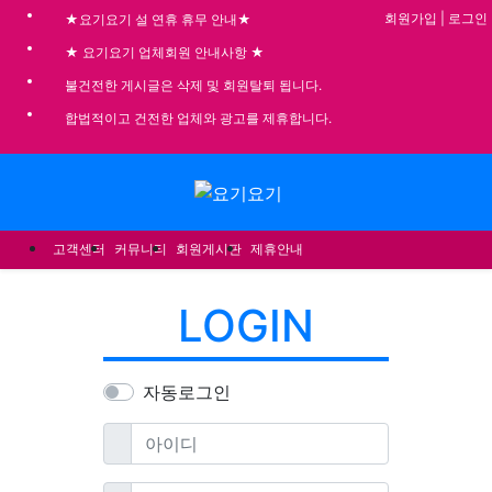
기
회원가입
|
로그인
★요기요기 설 연휴 휴무 안내★
★ 요기요기 업체회원 안내사항 ★
불건전한 게시글은 삭제 및 회원탈퇴 됩니다.
합법적이고 건전한 업체와 광고를 제휴합니다.
메뉴
고객센터
커뮤니티
회원게시판
제휴안내
LOGIN
자동로그인
필수
아이디