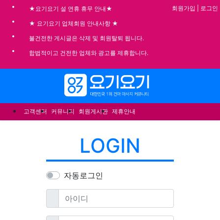
기
회원가입
|
로그인
★요기요기 설 연휴 휴무 안내★
★ 요기요기 업체회원 안내사항 ★
불건전한 게시글은 삭제 및 회원탈퇴 됩니다.
합법적이고 건전한 업체와 광고를 제휴합니다.
메뉴
고객센터
커뮤니티
회원게시판
제휴안내
LOGIN
자동로그인
필수
아이디