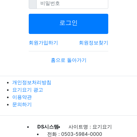
필수
비밀번호
로그인
회원가입하기
회원정보찾기
홈으로 돌아가기
개인정보처리방침
요기요기 광고
이용약관
문의하기
DS시스템
사이트명 : 요기요기
전화 : 0503-5984-0000