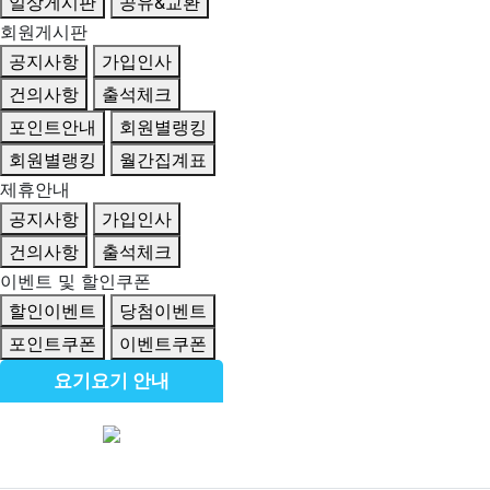
일상게시판
공유&교환
회원게시판
공지사항
가입인사
건의사항
출석체크
포인트안내
회원별랭킹
회원별랭킹
월간집계표
제휴안내
공지사항
가입인사
건의사항
출석체크
이벤트 및 할인쿠폰
할인이벤트
당첨이벤트
포인트쿠폰
이벤트쿠폰
요기요기 안내