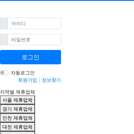
필수
아이디
필수
비밀번호
로그인
자동로그인
회원가입
정보찾기
지역별 제휴업체
서울 제휴업체
경기 제휴업체
인천 제휴업체
대전 제휴업체