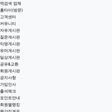
역검색 업체
홈타이(방문)
고객센터
커뮤니티
자유게시판
질문게시판
익명게시판
유머게시판
일상게시판
공유&교환
회원게시판
공지사항
가입인사
출석체크
포인트안내
회원별랭킹
월간집계표