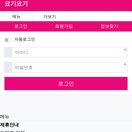
요기요기
메뉴
더보기
로그인
회원가입
정보찾기
자동로그인
필수
아이디
필수
비밀번호
로그인
메뉴
제휴안내