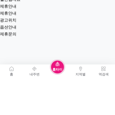
제휴안내
제휴안내
광고위치
옵션안내
제휴문의
홈타이
홈
내주변
지역별
역검색