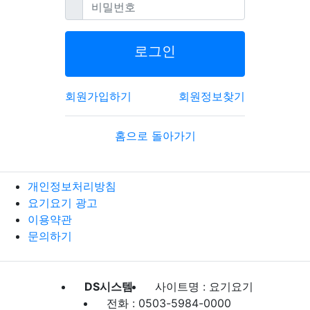
필수
비밀번호
로그인
회원가입하기
회원정보찾기
홈으로 돌아가기
개인정보처리방침
요기요기 광고
이용약관
문의하기
DS시스템
사이트명 : 요기요기
전화 : 0503-5984-0000