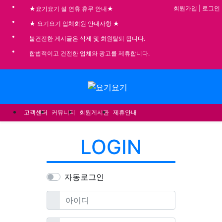
기
회원가입
|
로그인
★요기요기 설 연휴 휴무 안내★
★ 요기요기 업체회원 안내사항 ★
불건전한 게시글은 삭제 및 회원탈퇴 됩니다.
합법적이고 건전한 업체와 광고를 제휴합니다.
메뉴
고객센터
커뮤니티
회원게시판
제휴안내
LOGIN
자동로그인
필수
아이디