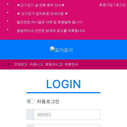
기
회원가입
|
로그인
★요기요기 설 연휴 휴무 안내★
★ 요기요기 업체회원 안내사항 ★
불건전한 게시글은 삭제 및 회원탈퇴 됩니다.
합법적이고 건전한 업체와 광고를 제휴합니다.
메뉴
고객센터
커뮤니티
회원게시판
제휴안내
LOGIN
자동로그인
필수
아이디