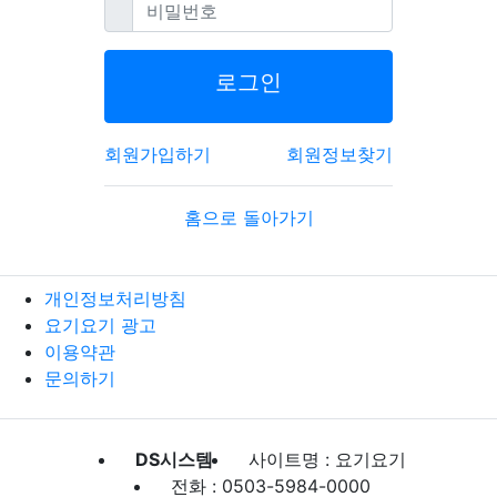
필수
비밀번호
로그인
회원가입하기
회원정보찾기
홈으로 돌아가기
개인정보처리방침
요기요기 광고
이용약관
문의하기
DS시스템
사이트명 : 요기요기
전화 : 0503-5984-0000