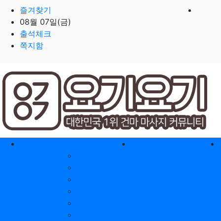
즐겨찾기
08월 07일(금)
출석체크
쪽지함
홈으로
지역별 업체
역검색 업체
서울 제휴업체
충남 제휴업체
경기 제휴업체
충북 제휴업체
인천 제휴업체
경남 제휴업체
대전 제휴업체
경북 제휴업체
대구 제휴업체
전남 제휴업체
부산 제휴업체
전북 제휴업체