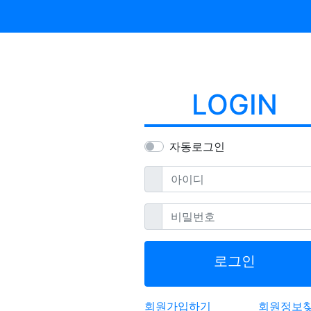
LOGIN
자동로그인
필수
아이디
필수
비밀번호
로그인
회원가입하기
회원정보