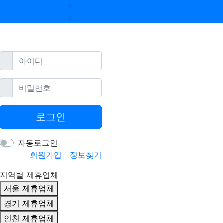
울산 제휴업체
강원 제휴업체
광주 제휴업체
제주 제휴업체
필수
아이디
필수
비밀번호
로그인
자동로그인
회원가입
정보찾기
지역별 제휴업체
서울 제휴업체
경기 제휴업체
인천 제휴업체