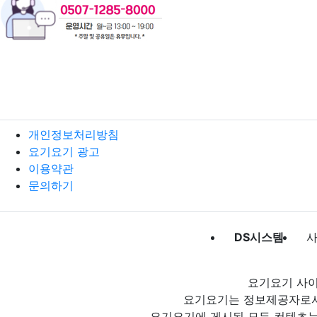
개인정보처리방침
요기요기 광고
이용약관
문의하기
DS시스템
사
요기요기 사이
요기요기는 정보제공자로서 
요기요기에 게시된 모든 컨텐츠는