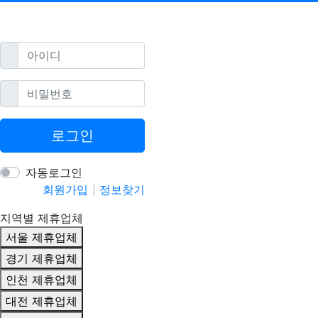
필수
아이디
필수
비밀번호
로그인
자동로그인
회원가입
정보찾기
지역별 제휴업체
서울 제휴업체
경기 제휴업체
인천 제휴업체
대전 제휴업체