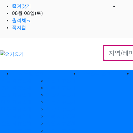
즐겨찾기
08월 08일(토)
출석체크
쪽지함
홈으로
지역별 업체
역검색 업체
서울 제휴업체
충남 제휴업체
경기 제휴업체
충북 제휴업체
인천 제휴업체
경남 제휴업체
대전 제휴업체
경북 제휴업체
대구 제휴업체
전남 제휴업체
부산 제휴업체
전북 제휴업체
울산 제휴업체
강원 제휴업체
광주 제휴업체
제주 제휴업체