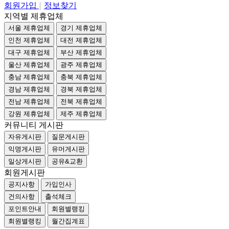
회원가입
정보찾기
지역별 제휴업체
서울 제휴업체
경기 제휴업체
인천 제휴업체
대전 제휴업체
대구 제휴업체
부산 제휴업체
울산 제휴업체
광주 제휴업체
충남 제휴업체
충북 제휴업체
경남 제휴업체
경북 제휴업체
전남 제휴업체
전북 제휴업체
강원 제휴업체
제주 제휴업체
커뮤니티 게시판
자유게시판
질문게시판
익명게시판
유머게시판
일상게시판
공유&교환
회원게시판
공지사항
가입인사
건의사항
출석체크
포인트안내
회원별랭킹
회원별랭킹
월간집계표