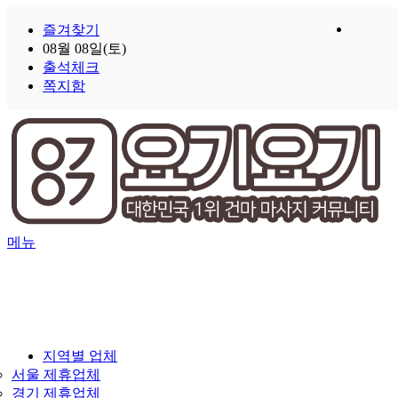
즐겨찾기
08월 08일(토)
출석체크
쪽지함
메뉴
지역별 업체
서울 제휴업체
경기 제휴업체