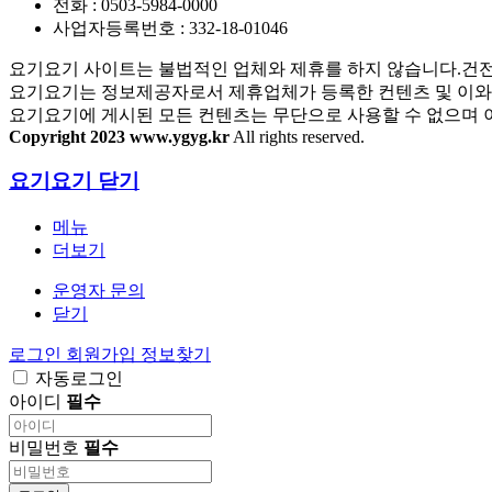
전화 : 0503-5984-0000
사업자등록번호 : 332-18-01046
요기요기 사이트는 불법적인 업체와 제휴를 하지 않습니다.건전
요기요기는 정보제공자로서 제휴업체가 등록한 컨텐츠 및 이와 
요기요기에 게시된 모든 컨텐츠는 무단으로 사용할 수 없으며 이
Copyright 2023 www.ygyg.kr
All rights reserved.
요기요기
닫기
메뉴
더보기
운영자 문의
닫기
로그인
회원가입
정보찾기
자동로그인
아이디
필수
비밀번호
필수