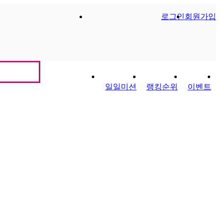
로그인
회원가입
일일미션
랭킹순위
이벤트