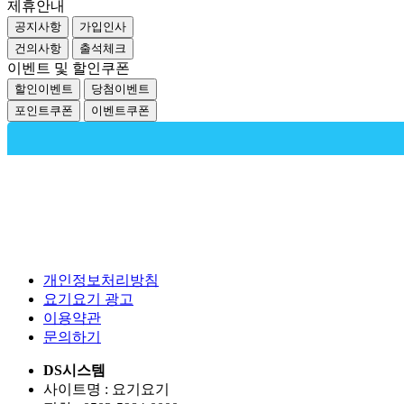
제휴안내
공지사항
가입인사
건의사항
출석체크
이벤트 및 할인쿠폰
할인이벤트
당첨이벤트
포인트쿠폰
이벤트쿠폰
개인정보처리방침
요기요기 광고
이용약관
문의하기
DS시스템
사이트명 : 요기요기