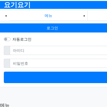
요기요기
메뉴
로그인
자동로그인
필수
아이디
필수
비밀번호
메뉴