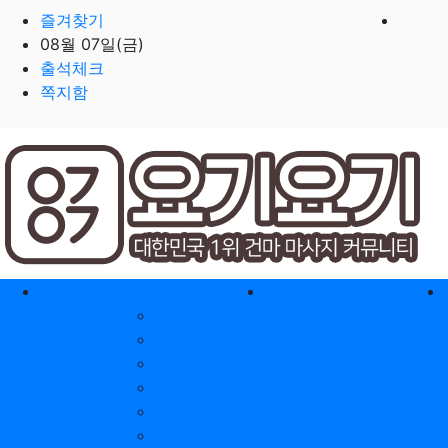
즐겨찾기
08월 07일(금)
출석체크
쪽지함
홈으로
지역별 업체
역검색 업체
서울 제휴업체
충남 제휴업체
경기 제휴업체
충북 제휴업체
인천 제휴업체
경남 제휴업체
대전 제휴업체
경북 제휴업체
대구 제휴업체
전남 제휴업체
부산 제휴업체
전북 제휴업체