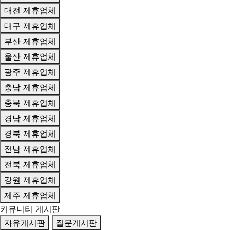
대전 제휴업체
대구 제휴업체
부산 제휴업체
울산 제휴업체
광주 제휴업체
충남 제휴업체
충북 제휴업체
경남 제휴업체
경북 제휴업체
전남 제휴업체
전북 제휴업체
강원 제휴업체
제주 제휴업체
커뮤니티 게시판
자유게시판
질문게시판