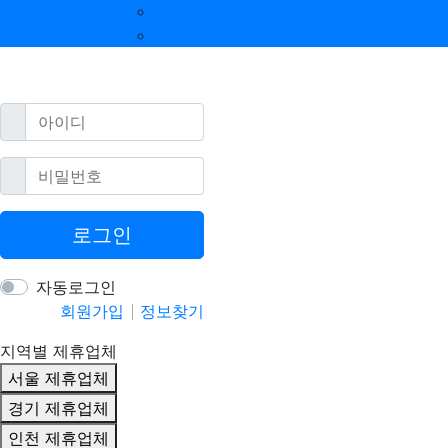
울산 제휴업체
강원 제휴업체
광주 제휴업체
제주 제휴업체
필수
아이디
필수
비밀번호
로그인
자동로그인
회원가입
정보찾기
지역별 제휴업체
서울 제휴업체
경기 제휴업체
인천 제휴업체