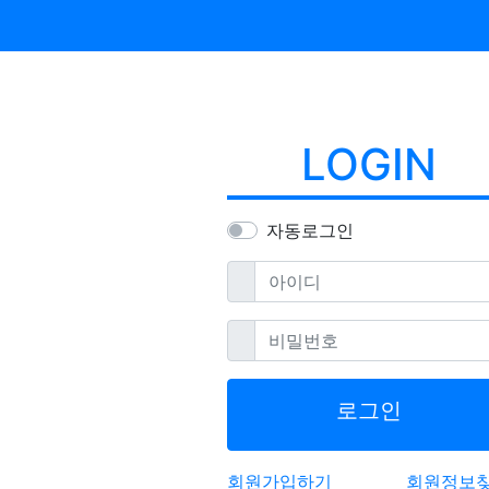
LOGIN
자동로그인
필수
아이디
필수
비밀번호
로그인
회원가입하기
회원정보