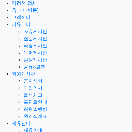
역검색 업체
홈타이(방문)
고객센터
커뮤니티
자유게시판
질문게시판
익명게시판
유머게시판
일상게시판
공유&교환
회원게시판
공지사항
가입인사
출석체크
포인트안내
회원별랭킹
월간집계표
제휴안내
제휴안내